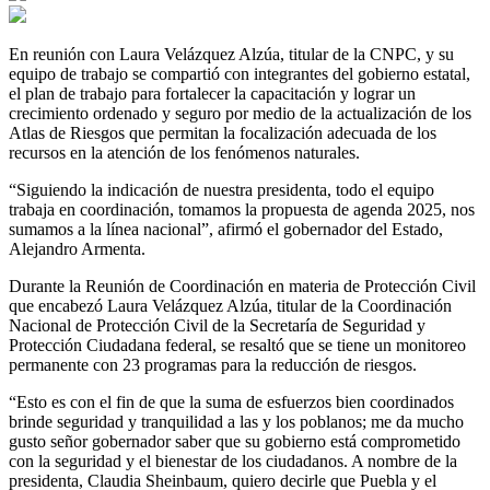
En reunión con Laura Velázquez Alzúa, titular de la CNPC, y su
equipo de trabajo se compartió con integrantes del gobierno estatal,
el plan de trabajo para fortalecer la capacitación y lograr un
crecimiento ordenado y seguro por medio de la actualización de los
Atlas de Riesgos que permitan la focalización adecuada de los
recursos en la atención de los fenómenos naturales.
“Siguiendo la indicación de nuestra presidenta, todo el equipo
trabaja en coordinación, tomamos la propuesta de agenda 2025, nos
sumamos a la línea nacional”, afirmó el gobernador del Estado,
Alejandro Armenta.
Durante la Reunión de Coordinación en materia de Protección Civil
que encabezó Laura Velázquez Alzúa, titular de la Coordinación
Nacional de Protección Civil de la Secretaría de Seguridad y
Protección Ciudadana federal, se resaltó que se tiene un monitoreo
permanente con 23 programas para la reducción de riesgos.
“Esto es con el fin de que la suma de esfuerzos bien coordinados
brinde seguridad y tranquilidad a las y los poblanos; me da mucho
gusto señor gobernador saber que su gobierno está comprometido
con la seguridad y el bienestar de los ciudadanos. A nombre de la
presidenta, Claudia Sheinbaum, quiero decirle que Puebla y el