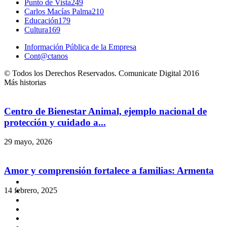
Punto de Vista
249
Carlos Macías Palma
210
Educación
179
Cultura
169
Información Pública de la Empresa
Cont@ctanos
© Todos los Derechos Reservados. Comunicate Digital 2016
Más historias
Centro de Bienestar Animal, ejemplo nacional de
protección y cuidado a...
29 mayo, 2026
Amor y comprensión fortalece a familias: Armenta
14 febrero, 2025