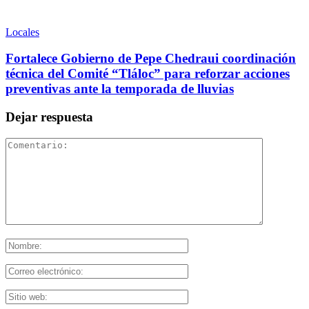
Locales
Fortalece Gobierno de Pepe Chedraui coordinación
técnica del Comité “Tláloc” para reforzar acciones
preventivas ante la temporada de lluvias
Dejar respuesta