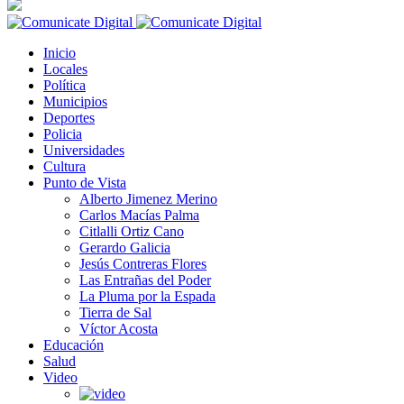
Inicio
Locales
Política
Municipios
Deportes
Policia
Universidades
Cultura
Punto de Vista
Alberto Jimenez Merino
Carlos Macías Palma
Citlalli Ortiz Cano
Gerardo Galicia
Jesús Contreras Flores
Las Entrañas del Poder
La Pluma por la Espada
Tierra de Sal
Víctor Acosta
Educación
Salud
Video