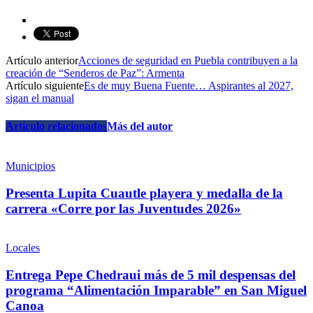
Artículo anterior
Acciones de seguridad en Puebla contribuyen a la
creación de “Senderos de Paz”: Armenta
Artículo siguiente
Es de muy Buena Fuente… Aspirantes al 2027,
sigan el manual
Artículo relacionados
Más del autor
Municipios
Presenta Lupita Cuautle playera y medalla de la
carrera «Corre por las Juventudes 2026»
Locales
Entrega Pepe Chedraui más de 5 mil despensas del
programa “Alimentación Imparable” en San Miguel
Canoa