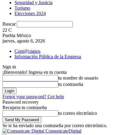
Seguridad y Justicia
Turismo
Elecciones 2024
Buscar
22
C
Puebla México
jueves, agosto 6, 2026
Cont@ctanos
Información Pública de la Empresa
Sign in
¡Bienvenido! Ingresa en tu cuenta
tu nombre de usuario
tu contraseña
Forgot your password? Get help
Password recovery
Recupera tu contraseña
tu correo electrónico
Se te ha enviado una contraseña por correo electrónico.
ComunicateDigital