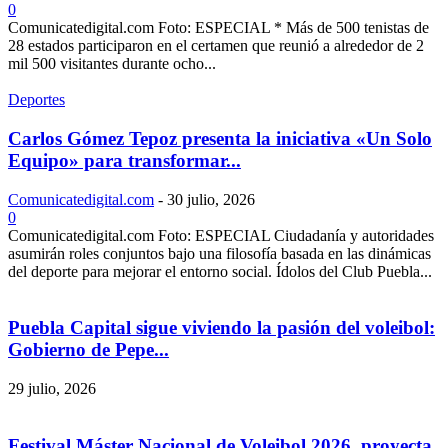
0
Comunicatedigital.com Foto: ESPECIAL * Más de 500 tenistas de
28 estados participaron en el certamen que reunió a alrededor de 2
mil 500 visitantes durante ocho...
Deportes
Carlos Gómez Tepoz presenta la iniciativa «Un Solo
Equipo» para transformar...
Comunicatedigital.com
-
30 julio, 2026
0
Comunicatedigital.com Foto: ESPECIAL Ciudadanía y autoridades
asumirán roles conjuntos bajo una filosofía basada en las dinámicas
del deporte para mejorar el entorno social. Ídolos del Club Puebla...
Puebla Capital sigue viviendo la pasión del voleibol:
Gobierno de Pepe...
29 julio, 2026
Festival Máster Nacional de Voleibol 2026, proyecta