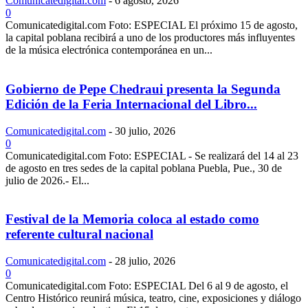
Comunicatedigital.com
-
6 agosto, 2026
0
Comunicatedigital.com Foto: ESPECIAL El próximo 15 de agosto,
la capital poblana recibirá a uno de los productores más influyentes
de la música electrónica contemporánea en un...
Gobierno de Pepe Chedraui presenta la Segunda
Edición de la Feria Internacional del Libro...
Comunicatedigital.com
-
30 julio, 2026
0
Comunicatedigital.com Foto: ESPECIAL - Se realizará del 14 al 23
de agosto en tres sedes de la capital poblana Puebla, Pue., 30 de
julio de 2026.- El...
Festival de la Memoria coloca al estado como
referente cultural nacional
Comunicatedigital.com
-
28 julio, 2026
0
Comunicatedigital.com Foto: ESPECIAL Del 6 al 9 de agosto, el
Centro Histórico reunirá música, teatro, cine, exposiciones y diálogo