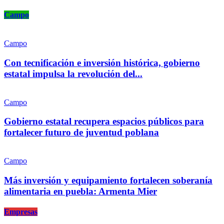
Campo
Campo
Con tecnificación e inversión histórica, gobierno
estatal impulsa la revolución del...
Campo
Gobierno estatal recupera espacios públicos para
fortalecer futuro de juventud poblana
Campo
Más inversión y equipamiento fortalecen soberanía
alimentaria en puebla: Armenta Mier
Empresas