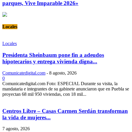
parques, Vive Imparable 2026»
Locales
Locales
Presidenta Sheinbaum pone fin a adeudos
hipotecarios y entrega vivienda digna...
Comunicatedigital.com
-
8 agosto, 2026
0
Comunicatedigital.com Foto: ESPECIAL Durante su visita, la
mandataria e integrantes de su gabinete anunciaron que en Puebla se
proyectan 68 mil 950 viviendas, con 18 mil...
Centros Libre – Casas Carmen Serdán transforman
la vida de mujeres...
7 agosto, 2026