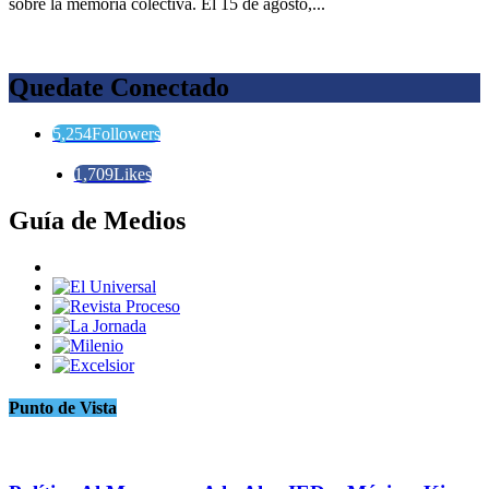
sobre la memoria colectiva. El 15 de agosto,...
Quedate Conectado
5,254
Followers
1,709
Likes
Guía de Medios
Punto de Vista