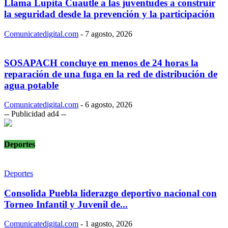
Llama Lupita Cuautle a las juventudes a construir
la seguridad desde la prevención y la participación
Comunicatedigital.com
-
7 agosto, 2026
SOSAPACH concluye en menos de 24 horas la
reparación de una fuga en la red de distribución de
agua potable
Comunicatedigital.com
-
6 agosto, 2026
-- Publicidad ad4 --
Deportes
Deportes
Consolida Puebla liderazgo deportivo nacional con
Torneo Infantil y Juvenil de...
Comunicatedigital.com
-
1 agosto, 2026