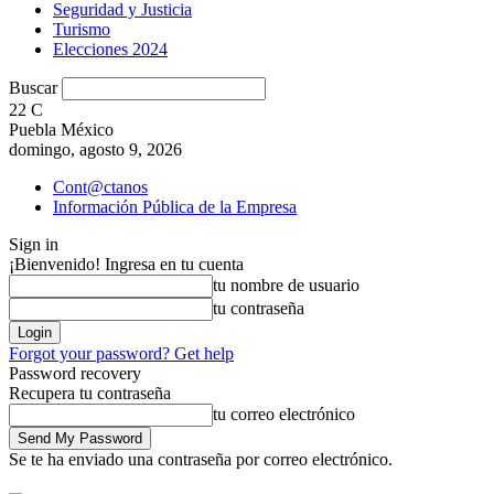
Seguridad y Justicia
Turismo
Elecciones 2024
Buscar
22
C
Puebla México
domingo, agosto 9, 2026
Cont@ctanos
Información Pública de la Empresa
Sign in
¡Bienvenido! Ingresa en tu cuenta
tu nombre de usuario
tu contraseña
Forgot your password? Get help
Password recovery
Recupera tu contraseña
tu correo electrónico
Se te ha enviado una contraseña por correo electrónico.