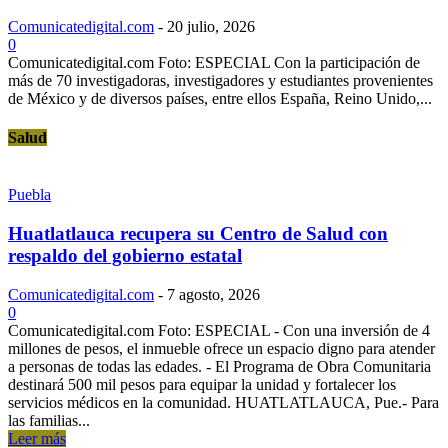
Comunicatedigital.com
-
20 julio, 2026
0
Comunicatedigital.com Foto: ESPECIAL Con la participación de
más de 70 investigadoras, investigadores y estudiantes provenientes
de México y de diversos países, entre ellos España, Reino Unido,...
Salud
Puebla
Huatlatlauca recupera su Centro de Salud con
respaldo del gobierno estatal
Comunicatedigital.com
-
7 agosto, 2026
0
Comunicatedigital.com Foto: ESPECIAL - Con una inversión de 4
millones de pesos, el inmueble ofrece un espacio digno para atender
a personas de todas las edades. - El Programa de Obra Comunitaria
destinará 500 mil pesos para equipar la unidad y fortalecer los
servicios médicos en la comunidad. HUATLATLAUCA, Pue.- Para
las familias...
Leer más