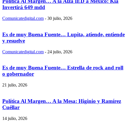
Política Al Margen… A la Alza IED a México: Kia
Invertirá 649 mdd
Comunicatedigital.com
-
30 julio, 2026
Es de muy Buena Fuente… Lupita, atiende, entiende
y resuelve
Comunicatedigital.com
-
24 julio, 2026
Es de muy Buena Fuente… Estrella de rock and roll
o gobernador
21 julio, 2026
Política Al Margen… A la Mesa: Higinio y Ramírez
Cuéllar
14 julio, 2026