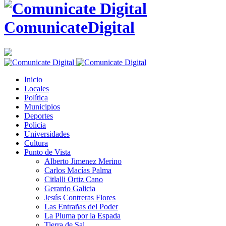
ComunicateDigital
Inicio
Locales
Política
Municipios
Deportes
Policia
Universidades
Cultura
Punto de Vista
Alberto Jimenez Merino
Carlos Macías Palma
Citlalli Ortiz Cano
Gerardo Galicia
Jesús Contreras Flores
Las Entrañas del Poder
La Pluma por la Espada
Tierra de Sal