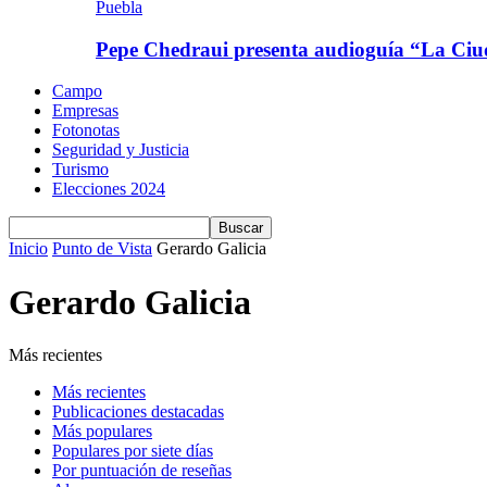
Puebla
Pepe Chedraui presenta audioguía “La C
Campo
Empresas
Fotonotas
Seguridad y Justicia
Turismo
Elecciones 2024
Inicio
Punto de Vista
Gerardo Galicia
Gerardo Galicia
Más recientes
Más recientes
Publicaciones destacadas
Más populares
Populares por siete días
Por puntuación de reseñas