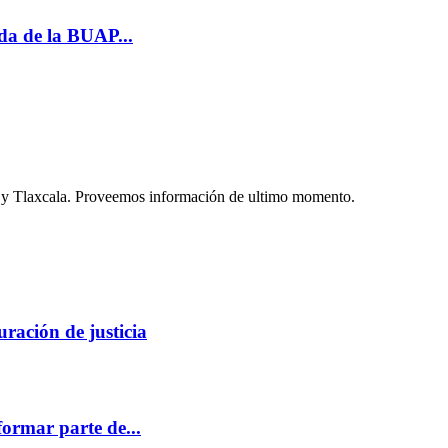
da de la BUAP...
la y Tlaxcala. Proveemos información de ultimo momento.
uración de justicia
ormar parte de...