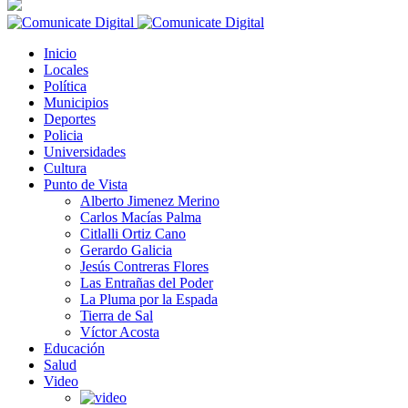
Inicio
Locales
Política
Municipios
Deportes
Policia
Universidades
Cultura
Punto de Vista
Alberto Jimenez Merino
Carlos Macías Palma
Citlalli Ortiz Cano
Gerardo Galicia
Jesús Contreras Flores
Las Entrañas del Poder
La Pluma por la Espada
Tierra de Sal
Víctor Acosta
Educación
Salud
Video