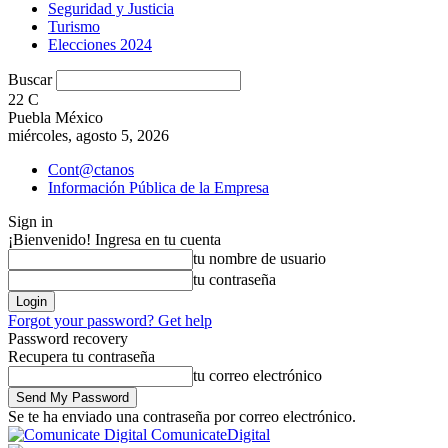
Seguridad y Justicia
Turismo
Elecciones 2024
Buscar
22
C
Puebla México
miércoles, agosto 5, 2026
Cont@ctanos
Información Pública de la Empresa
Sign in
¡Bienvenido! Ingresa en tu cuenta
tu nombre de usuario
tu contraseña
Forgot your password? Get help
Password recovery
Recupera tu contraseña
tu correo electrónico
Se te ha enviado una contraseña por correo electrónico.
ComunicateDigital