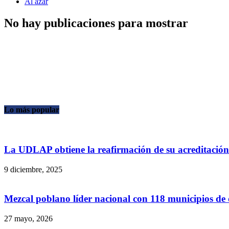
Al azar
No hay publicaciones para mostrar
Lo más popular
La UDLAP obtiene la reafirmación de su acreditación i
9 diciembre, 2025
Mezcal poblano líder nacional con 118 municipios de
27 mayo, 2026