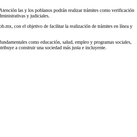
Atención las y los poblanos podrán realizar trámites como verificación
inistrativas y judiciales.
.mx, con el objetivo de facilitar la realización de trámites en línea y
ios fundamentales como educación, salud, empleo y programas sociales,
ntribuye a construir una sociedad más justa e incluyente.