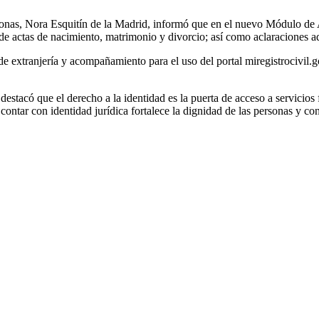
ersonas, Nora Esquitín de la Madrid, informó que en el nuevo Módulo de 
e actas de nacimiento, matrimonio y divorcio; así como aclaraciones adm
 extranjería y acompañamiento para el uso del portal miregistrocivil.gob
, destacó que el derecho a la identidad es la puerta de acceso a servic
contar con identidad jurídica fortalece la dignidad de las personas y co