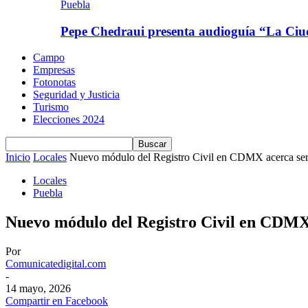
Puebla
Pepe Chedraui presenta audioguía “La C
Campo
Empresas
Fotonotas
Seguridad y Justicia
Turismo
Elecciones 2024
Inicio
Locales
Nuevo módulo del Registro Civil en CDMX acerca ser
Locales
Puebla
Nuevo módulo del Registro Civil en CDMX 
Por
Comunicatedigital.com
-
14 mayo, 2026
Compartir en Facebook