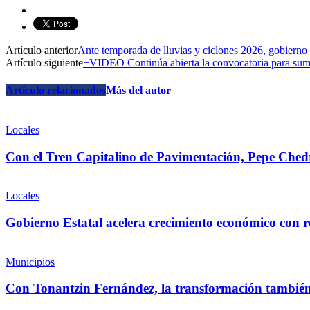
Artículo anterior
Ante temporada de lluvias y ciclones 2026, gobierno 
Artículo siguiente
+VIDEO Continúa abierta la convocatoria para sum
Artículo relacionados
Más del autor
Locales
Con el Tren Capitalino de Pavimentación, Pepe Chedra
Locales
Gobierno Estatal acelera crecimiento económico con r
Municipios
Con Tonantzin Fernández, la transformación también 