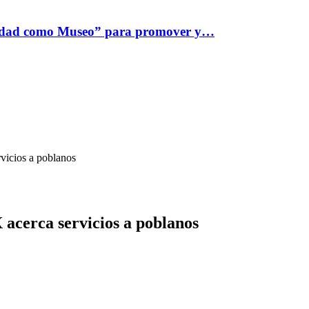
iudad como Museo” para promover y…
vicios a poblanos
acerca servicios a poblanos