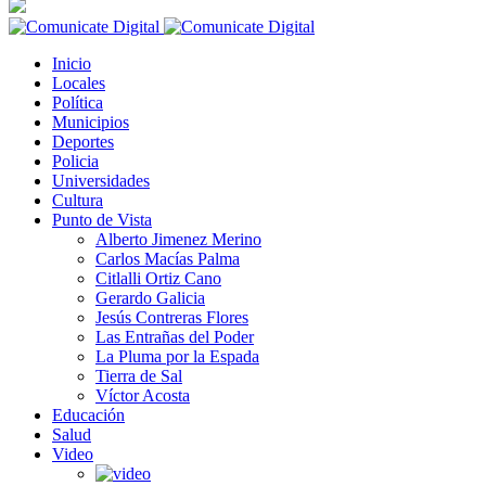
Inicio
Locales
Política
Municipios
Deportes
Policia
Universidades
Cultura
Punto de Vista
Alberto Jimenez Merino
Carlos Macías Palma
Citlalli Ortiz Cano
Gerardo Galicia
Jesús Contreras Flores
Las Entrañas del Poder
La Pluma por la Espada
Tierra de Sal
Víctor Acosta
Educación
Salud
Video