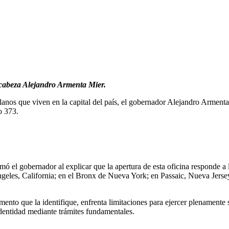
encabeza Alejandro Armenta Mier.
blanos que viven en la capital del país, el gobernador Alejandro Arment
o 373.
mó el gobernador al explicar que la apertura de esta oficina responde a 
les, California; en el Bronx de Nueva York; en Passaic, Nueva Jersey 
o que la identifique, enfrenta limitaciones para ejercer plenamente s
 identidad mediante trámites fundamentales.