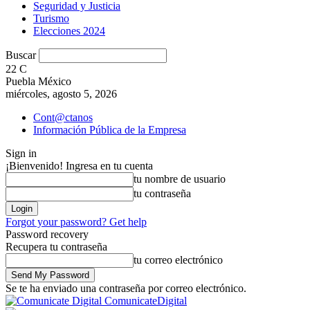
Seguridad y Justicia
Turismo
Elecciones 2024
Buscar
22
C
Puebla México
miércoles, agosto 5, 2026
Cont@ctanos
Información Pública de la Empresa
Sign in
¡Bienvenido! Ingresa en tu cuenta
tu nombre de usuario
tu contraseña
Forgot your password? Get help
Password recovery
Recupera tu contraseña
tu correo electrónico
Se te ha enviado una contraseña por correo electrónico.
ComunicateDigital