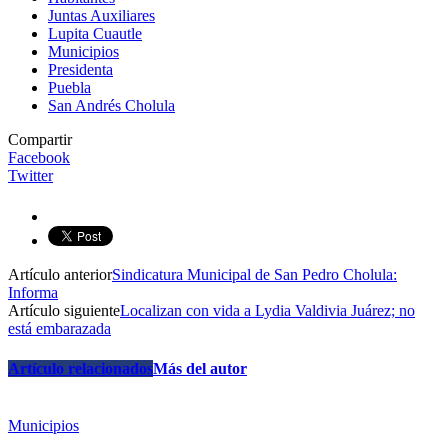
Juntas Auxiliares
Lupita Cuautle
Municipios
Presidenta
Puebla
San Andrés Cholula
Compartir
Facebook
Twitter
Artículo anterior
Sindicatura Municipal de San Pedro Cholula:
Informa
Artículo siguiente
Localizan con vida a Lydia Valdivia Juárez; no
está embarazada
Artículo relacionados
Más del autor
Municipios