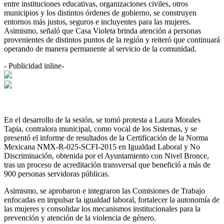
entre instituciones educativas, organizaciones civiles, otros
municipios y los distintos órdenes de gobierno, se construyen
entornos más justos, seguros e incluyentes para las mujeres.
Asimismo, señaló que Casa Violeta brinda atención a personas
provenientes de distintos puntos de la región y reiteró que continuará
operando de manera permanente al servicio de la comunidad.
- Publicidad inline-
En el desarrollo de la sesión, se tomó protesta a Laura Morales
Tapia, contralora municipal, como vocal de los Sistemas, y se
presentó el informe de resultados de la Certificación de la Norma
Mexicana NMX-R-025-SCFI-2015 en Igualdad Laboral y No
Discriminación, obtenida por el Ayuntamiento con Nivel Bronce,
tras un proceso de acreditación transversal que benefició a más de
900 personas servidoras públicas.
Asimismo, se aprobaron e integraron las Comisiones de Trabajo
enfocadas en impulsar la igualdad laboral, fortalecer la autonomía de
las mujeres y consolidar los mecanismos institucionales para la
prevención y atención de la violencia de género.