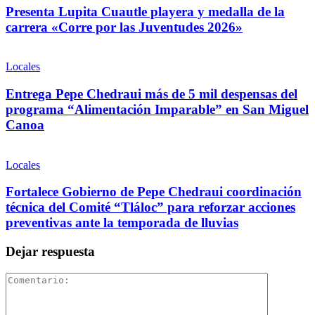
Presenta Lupita Cuautle playera y medalla de la
carrera «Corre por las Juventudes 2026»
Locales
Entrega Pepe Chedraui más de 5 mil despensas del
programa “Alimentación Imparable” en San Miguel
Canoa
Locales
Fortalece Gobierno de Pepe Chedraui coordinación
técnica del Comité “Tláloc” para reforzar acciones
preventivas ante la temporada de lluvias
Dejar respuesta