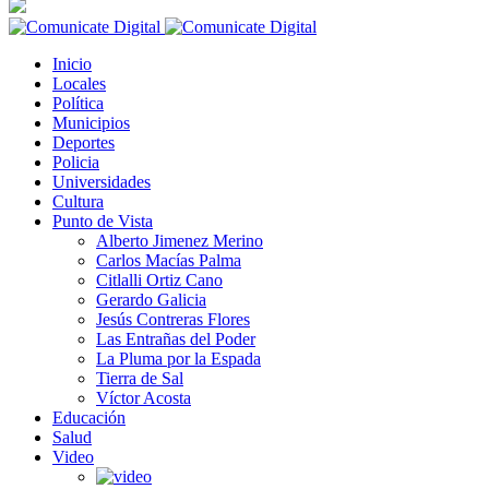
Inicio
Locales
Política
Municipios
Deportes
Policia
Universidades
Cultura
Punto de Vista
Alberto Jimenez Merino
Carlos Macías Palma
Citlalli Ortiz Cano
Gerardo Galicia
Jesús Contreras Flores
Las Entrañas del Poder
La Pluma por la Espada
Tierra de Sal
Víctor Acosta
Educación
Salud
Video