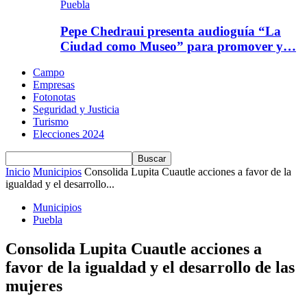
Puebla
Pepe Chedraui presenta audioguía “La
Ciudad como Museo” para promover y…
Campo
Empresas
Fotonotas
Seguridad y Justicia
Turismo
Elecciones 2024
Inicio
Municipios
Consolida Lupita Cuautle acciones a favor de la
igualdad y el desarrollo...
Municipios
Puebla
Consolida Lupita Cuautle acciones a
favor de la igualdad y el desarrollo de las
mujeres