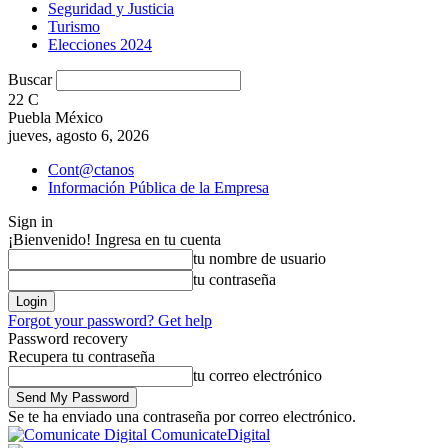
Seguridad y Justicia
Turismo
Elecciones 2024
Buscar
22
C
Puebla México
jueves, agosto 6, 2026
Cont@ctanos
Información Pública de la Empresa
Sign in
¡Bienvenido! Ingresa en tu cuenta
tu nombre de usuario
tu contraseña
Forgot your password? Get help
Password recovery
Recupera tu contraseña
tu correo electrónico
Se te ha enviado una contraseña por correo electrónico.
ComunicateDigital