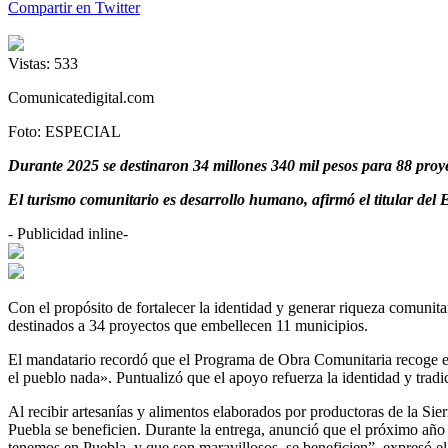
Compartir en Twitter
Vistas:
533
Comunicatedigital.com
Foto: ESPECIAL
Durante 2025 se destinaron 34 millones 340 mil pesos para 88 proye
El turismo comunitario es desarrollo humano, afirmó el titular del 
- Publicidad inline-
Con el propósito de fortalecer la identidad y generar riqueza comun
destinados a 34 proyectos que embellecen 11 municipios.
El mandatario recordó que el Programa de Obra Comunitaria recoge el 
el pueblo nada». Puntualizó que el apoyo refuerza la identidad y tradi
Al recibir artesanías y alimentos elaborados por productoras de la Sie
Puebla se beneficien. Durante la entrega, anunció que el próximo año
tenemos en Puebla, y que son maravillosos, se beneficien”, expresó e