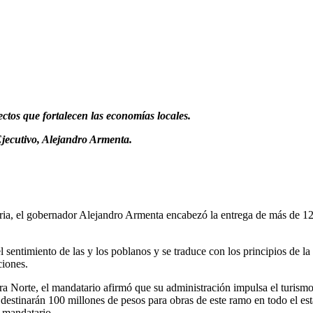
ctos que fortalecen las economías locales.
Ejecutivo, Alejandro Armenta.
itaria, el gobernador Alejandro Armenta encabezó la entrega de más de 
sentimiento de las y los poblanos y se traduce con los principios de 
ciones.
rra Norte, el mandatario afirmó que su administración impulsa el turism
 destinarán 100 millones de pesos para obras de este ramo en todo el 
l mandatario.