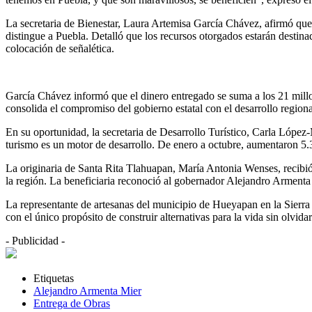
La secretaria de Bienestar, Laura Artemisa García Chávez, afirmó que l
distingue a Puebla. Detalló que los recursos otorgados estarán destina
colocación de señalética.
García Chávez informó que el dinero entregado se suma a los 21 millo
consolida el compromiso del gobierno estatal con el desarrollo regional
En su oportunidad, la secretaria de Desarrollo Turístico, Carla López-
turismo es un motor de desarrollo. De enero a octubre, aumentaron 5.3
La originaria de Santa Rita Tlahuapan, María Antonia Wenses, recibió 2
la región. La beneficiaria reconoció al gobernador Alejandro Armenta p
La representante de artesanas del municipio de Hueyapan en la Sierra
con el único propósito de construir alternativas para la vida sin olvidar
- Publicidad -
Etiquetas
Alejandro Armenta Mier
Entrega de Obras