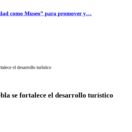
iudad como Museo” para promover y…
lece el desarrollo turístico
a se fortalece el desarrollo turístico