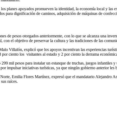
os planes apoyados promueven la identidad, la economía local y las expe
dos para dignificación de caminos, adquisición de máquinas de confección
nes de pesos otorgados anteriormente, con lo que se alcanza una invers
, con el objetivo de preservar la cultura y las tradiciones de las comun
Malo Villalón, explicó que los apoyos incentivan las experiencias turís
 por ciento los visitantes al estado y 2 por ciento la derrama económi
99 mil pesos para instalar un estanque de truchas, juegos infantiles y 
or impulsar iniciativas turísticas, ya que ningún gobierno anterior les
 Norte, Emilia Flores Martínez, expresó que el mandatario Alejandro Ar
 sus raíces.