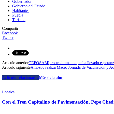
Gobernador
Gobierno del Estado
Habitantes
Puebla
Turismo
Compartir
Facebook
Twitter
Artículo anterior
CEPOSAMI, rostro humano que ha llevado esperanza 
Artículo siguiente
Amozoc realiza Macro Jornada de Vacunación y Act
Artículo relacionados
Más del autor
Locales
Con el Tren Capitalino de Pavimentación, Pepe Chedra