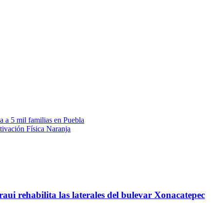
a 5 mil familias en Puebla
ivación Física Naranja
ui rehabilita las laterales del bulevar Xonacatepec