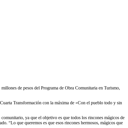
12 millones de pesos del Programa de Obra Comunitaria en Turismo,
la Cuarta Transformación con la máxima de «Con el pueblo todo y sin
o comunitario, ya que el objetivo es que todos los rincones mágicos de
estado. “Lo que queremos es que esos rincones hermosos, mágicos que