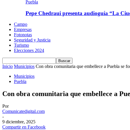
Puebla
Pepe Chedraui presenta audioguía “La C
Campo
Empresas
Fotonotas
Seguridad y Justicia
Turismo
Elecciones 2024
Inicio
Municipios
Con obra comunitaria que embellece a Puebla se forta
Municipios
Puebla
Con obra comunitaria que embellece a Puebl
Por
Comunicatedigital.com
-
9 diciembre, 2025
Compartir en Facebook