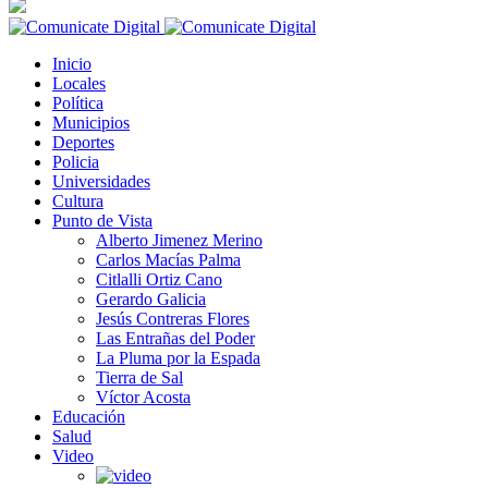
Inicio
Locales
Política
Municipios
Deportes
Policia
Universidades
Cultura
Punto de Vista
Alberto Jimenez Merino
Carlos Macías Palma
Citlalli Ortiz Cano
Gerardo Galicia
Jesús Contreras Flores
Las Entrañas del Poder
La Pluma por la Espada
Tierra de Sal
Víctor Acosta
Educación
Salud
Video