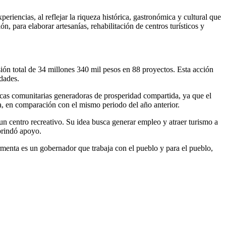
riencias, al reflejar la riqueza histórica, gastronómica y cultural que
, para elaborar artesanías, rehabilitación de centros turísticos y
ión total de 34 millones 340 mil pesos en 88 proyectos. Esta acción
idades.
ticas comunitarias generadoras de prosperidad compartida, ya que el
ca, en comparación con el mismo periodo del año anterior.
un centro recreativo. Su idea busca generar empleo y atraer turismo a
 brindó apoyo.
menta es un gobernador que trabaja con el pueblo y para el pueblo,