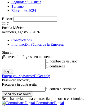
Seguridad y Justicia
Turismo
Elecciones 2024
Buscar
22
C
Puebla México
miércoles, agosto 5, 2026
Cont@ctanos
Información Pública de la Empresa
Sign in
¡Bienvenido! Ingresa en tu cuenta
tu nombre de usuario
tu contraseña
Forgot your password? Get help
Password recovery
Recupera tu contraseña
tu correo electrónico
Se te ha enviado una contraseña por correo electrónico.
ComunicateDigital