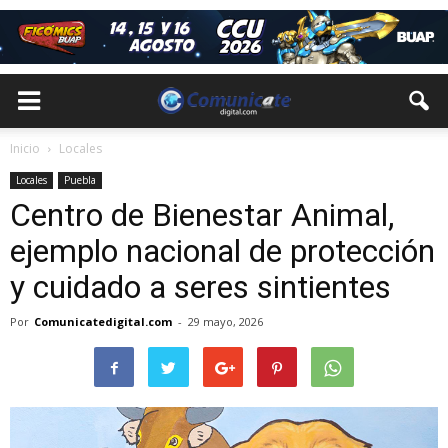
Inicio
Locales
Locales
Puebla
Centro de Bienestar Animal,
ejemplo nacional de protección
y cuidado a seres sintientes
Por
Comunicatedigital.com
-
29 mayo, 2026