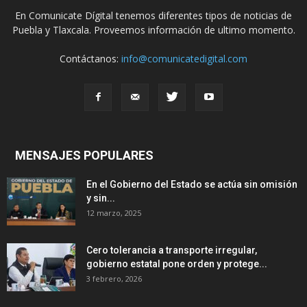
En Comunicate Dígital tenemos diferentes tipos de noticias de
Puebla y Tlaxcala. Proveemos información de ultimo momento.
Contáctanos:
info@comunicatedigital.com
MENSAJES POPULARES
En el Gobierno del Estado se actúa sin omisión
y sin...
12 marzo, 2025
Cero tolerancia a transporte irregular,
gobierno estatal pone orden y protege...
3 febrero, 2026