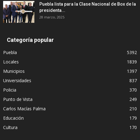
Puebla lista para la Clase Nacional de Box de la
presidenta...
28 marzo, 2025
Categoría popular
Puebla
5392
Locales
1839
Municipios
1397
Universidades
837
Policia
370
Punto de Vista
249
Carlos Macías Palma
210
Educación
179
Cultura
170